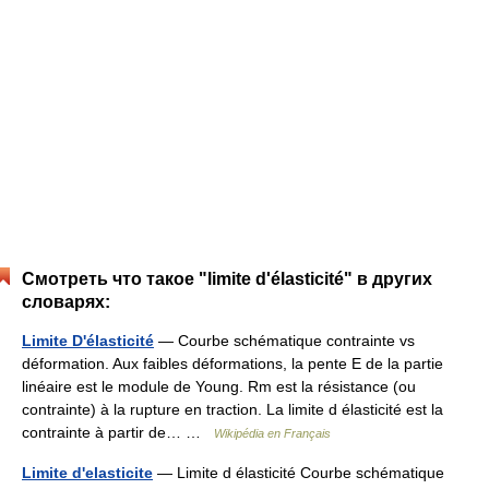
Смотреть что такое "limite d'élasticité" в других
словарях:
Limite D'élasticité
— Courbe schématique contrainte vs
déformation. Aux faibles déformations, la pente E de la partie
linéaire est le module de Young. Rm est la résistance (ou
contrainte) à la rupture en traction. La limite d élasticité est la
contrainte à partir de… …
Wikipédia en Français
Limite d'elasticite
— Limite d élasticité Courbe schématique