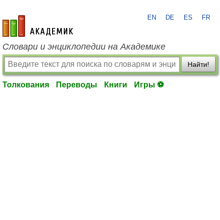
EN
DE
ES
FR
academic.ru
Словари и энциклопедии на Академике
Найти!
Толкования
Переводы
Книги
Игры ⚽