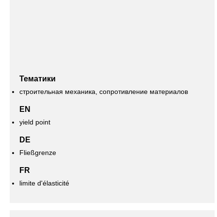
Тематики
строительная механика, сопротивление материалов
EN
yield point
DE
Fließgrenze
FR
limite d'élasticité