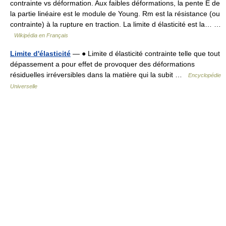
contrainte vs déformation. Aux faibles déformations, la pente E de
la partie linéaire est le module de Young. Rm est la résistance (ou
contrainte) à la rupture en traction. La limite d élasticité est la… …
Wikipédia en Français
Limite d'élasticité
— ● Limite d élasticité contrainte telle que tout
dépassement a pour effet de provoquer des déformations
résiduelles irréversibles dans la matière qui la subit …
Encyclopédie
Universelle